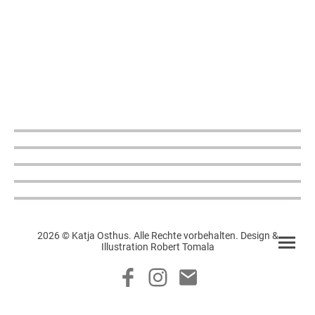
2026 © Katja Osthus. Alle Rechte vorbehalten. Design &
Illustration Robert Tomala