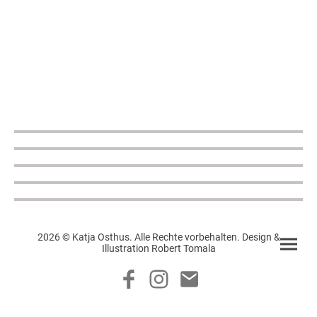
2026 © Katja Osthus. Alle Rechte vorbehalten. Design &
Illustration Robert Tomala