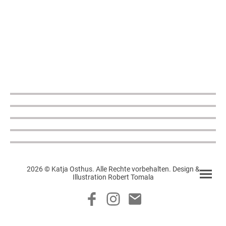
2026 © Katja Osthus. Alle Rechte vorbehalten. Design &
Illustration Robert Tomala